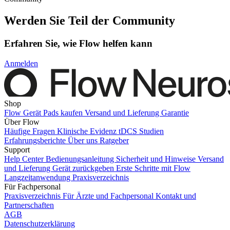
Werden Sie Teil der Community
Erfahren Sie, wie Flow helfen kann
Anmelden
Shop
Flow Gerät
Pads kaufen
Versand und Lieferung
Garantie
Über Flow
Häufige Fragen
Klinische Evidenz
tDCS Studien
Erfahrungsberichte
Über uns
Ratgeber
Support
Help Center
Bedienungsanleitung
Sicherheit und Hinweise
Versand
und Lieferung
Gerät zurückgeben
Erste Schritte mit Flow
Langzeitanwendung
Praxisverzeichnis
Für Fachpersonal
Praxisverzeichnis
Für Ärzte und Fachpersonal
Kontakt und
Partnerschaften
AGB
Datenschutzerklärung