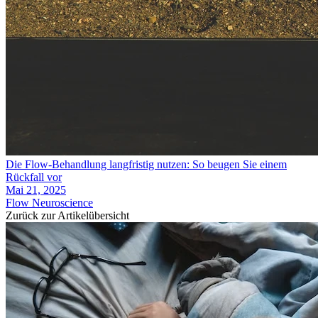
Die Flow-Behandlung langfristig nutzen: So beugen Sie einem
Rückfall vor
Mai 21, 2025
Flow Neuroscience
Zurück zur Artikelübersicht